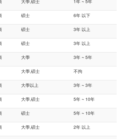
類
大學,碩士
1年 ~ 5年
類
碩士
6年 以下
類
碩士
3年 以上
類
碩士
3年 以上
類
大學
3年 ~ 5年
大學,碩士
不拘
類
大學以上
3年 ~ 3年
類
大學,碩士
5年 ~ 10年
類
碩士
5年 ~ 10年
類
大學,碩士
2年 以上