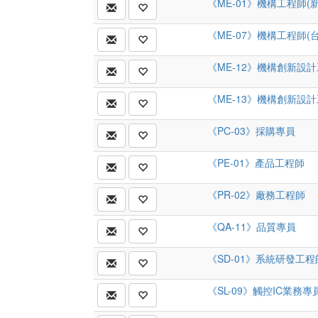
《ME-01》機構工程師(
《ME-07》機構工程師(台
《ME-12》機構創新設
《ME-13》機構創新設
《PC-03》採購專員
《PE-01》產品工程師
《PR-02》廠務工程師
《QA-11》品質專員
《SD-01》系統研發工程
《SL-09》觸控IC業務專