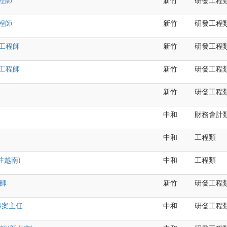
工程師
新竹
研發工程
工程師
新竹
研發工程
計工程師
新竹
研發工程
計工程師
新竹
研發工程
新竹
研發工程
中和
財務會計
中和
工程類
駐越南)
中和
工程類
程師
新竹
研發工程
專案主任
中和
研發工程