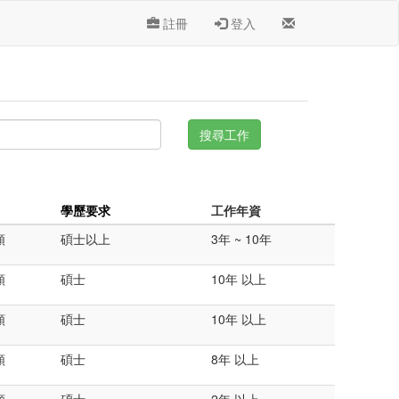
註冊
登入
學歷要求
工作年資
類
碩士以上
3年 ~ 10年
類
碩士
10年 以上
類
碩士
10年 以上
類
碩士
8年 以上