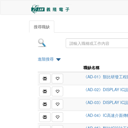
搜尋職缺
進階搜尋
職缺名稱
《AD-01》類比研發工程
《AD-02》DISPLAY 
《AD-03》DISPLAY 
《AD-04》IC高速介面