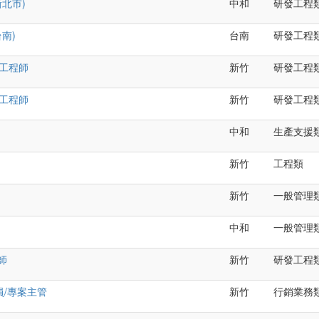
新北市)
中和
研發工程
南)
台南
研發工程
計工程師
新竹
研發工程
計工程師
新竹
研發工程
中和
生產支援
新竹
工程類
新竹
一般管理
中和
一般管理
師
新竹
研發工程
員/專案主管
新竹
行銷業務