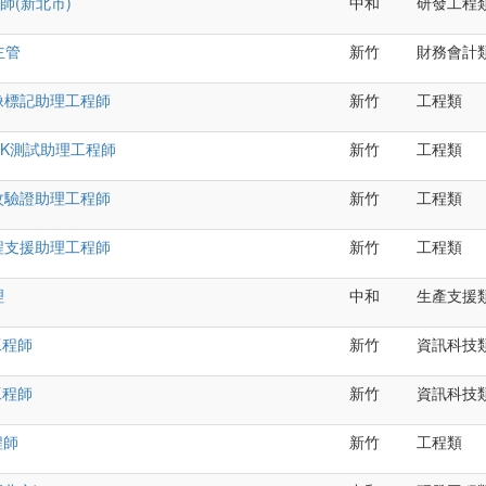
師(新北市)
中和
研發工程
主管
新竹
財務會計
)影像標記助理工程師
新竹
工程類
 HCK測試助理工程師
新竹
工程類
)指紋驗證助理工程師
新竹
工程類
)工程支援助理工程師
新竹
工程類
理
中和
生產支援
工程師
新竹
資訊科技
工程師
新竹
資訊科技
程師
新竹
工程類